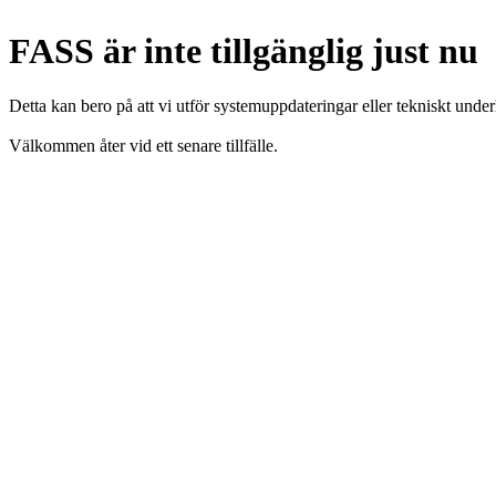
FASS är inte tillgänglig just nu
Detta kan bero på att vi utför systemuppdateringar eller tekniskt under
Välkommen åter vid ett senare tillfälle.