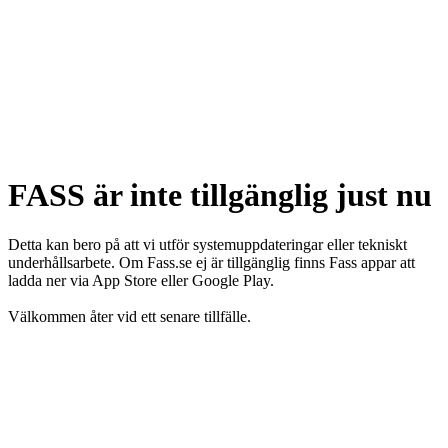
FASS är inte tillgänglig just nu
Detta kan bero på att vi utför systemuppdateringar eller tekniskt
underhållsarbete. Om Fass.se ej är tillgänglig finns Fass appar att
ladda ner via App Store eller Google Play.
Välkommen åter vid ett senare tillfälle.