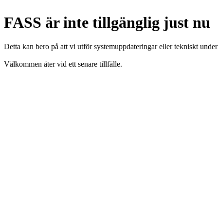
FASS är inte tillgänglig just nu
Detta kan bero på att vi utför systemuppdateringar eller tekniskt under
Välkommen åter vid ett senare tillfälle.