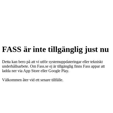
FASS är inte tillgänglig just nu
Detta kan bero på att vi utför systemuppdateringar eller tekniskt
underhållsarbete. Om Fass.se ej är tillgänglig finns Fass appar att
ladda ner via App Store eller Google Play.
Välkommen åter vid ett senare tillfälle.