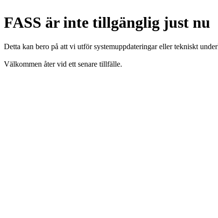
FASS är inte tillgänglig just nu
Detta kan bero på att vi utför systemuppdateringar eller tekniskt under
Välkommen åter vid ett senare tillfälle.