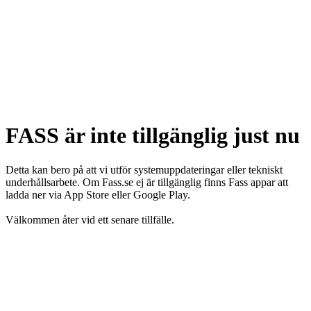
FASS är inte tillgänglig just nu
Detta kan bero på att vi utför systemuppdateringar eller tekniskt
underhållsarbete. Om Fass.se ej är tillgänglig finns Fass appar att
ladda ner via App Store eller Google Play.
Välkommen åter vid ett senare tillfälle.