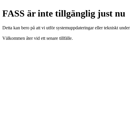
FASS är inte tillgänglig just nu
Detta kan bero på att vi utför systemuppdateringar eller tekniskt under
Välkommen åter vid ett senare tillfälle.