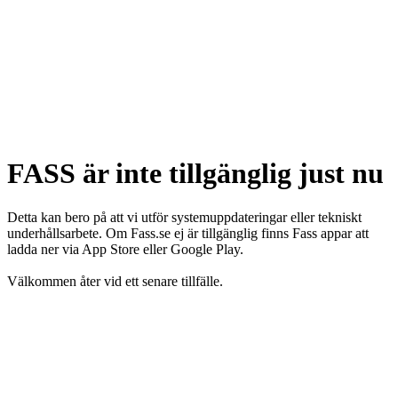
FASS är inte tillgänglig just nu
Detta kan bero på att vi utför systemuppdateringar eller tekniskt
underhållsarbete. Om Fass.se ej är tillgänglig finns Fass appar att
ladda ner via App Store eller Google Play.
Välkommen åter vid ett senare tillfälle.