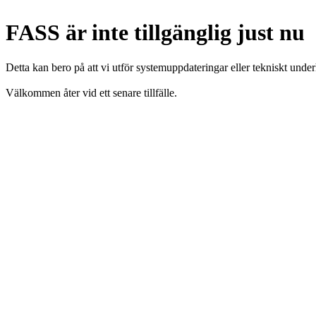
FASS är inte tillgänglig just nu
Detta kan bero på att vi utför systemuppdateringar eller tekniskt under
Välkommen åter vid ett senare tillfälle.