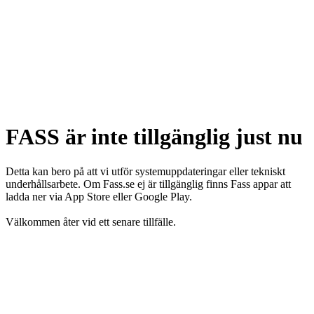
FASS är inte tillgänglig just nu
Detta kan bero på att vi utför systemuppdateringar eller tekniskt
underhållsarbete. Om Fass.se ej är tillgänglig finns Fass appar att
ladda ner via App Store eller Google Play.
Välkommen åter vid ett senare tillfälle.