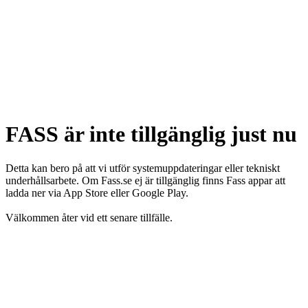
FASS är inte tillgänglig just nu
Detta kan bero på att vi utför systemuppdateringar eller tekniskt
underhållsarbete. Om Fass.se ej är tillgänglig finns Fass appar att
ladda ner via App Store eller Google Play.
Välkommen åter vid ett senare tillfälle.