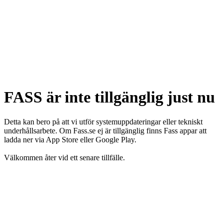
FASS är inte tillgänglig just nu
Detta kan bero på att vi utför systemuppdateringar eller tekniskt
underhållsarbete. Om Fass.se ej är tillgänglig finns Fass appar att
ladda ner via App Store eller Google Play.
Välkommen åter vid ett senare tillfälle.