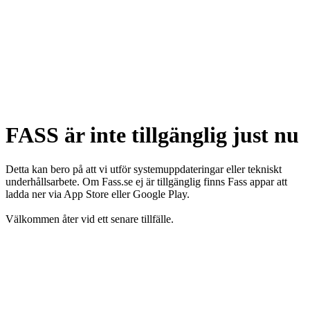
FASS är inte tillgänglig just nu
Detta kan bero på att vi utför systemuppdateringar eller tekniskt
underhållsarbete. Om Fass.se ej är tillgänglig finns Fass appar att
ladda ner via App Store eller Google Play.
Välkommen åter vid ett senare tillfälle.