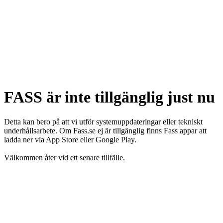
FASS är inte tillgänglig just nu
Detta kan bero på att vi utför systemuppdateringar eller tekniskt
underhållsarbete. Om Fass.se ej är tillgänglig finns Fass appar att
ladda ner via App Store eller Google Play.
Välkommen åter vid ett senare tillfälle.