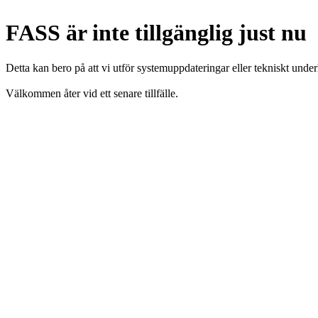
FASS är inte tillgänglig just nu
Detta kan bero på att vi utför systemuppdateringar eller tekniskt under
Välkommen åter vid ett senare tillfälle.