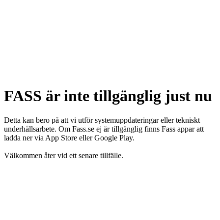
FASS är inte tillgänglig just nu
Detta kan bero på att vi utför systemuppdateringar eller tekniskt
underhållsarbete. Om Fass.se ej är tillgänglig finns Fass appar att
ladda ner via App Store eller Google Play.
Välkommen åter vid ett senare tillfälle.