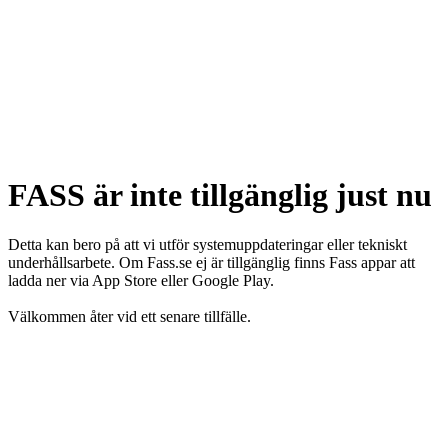
FASS är inte tillgänglig just nu
Detta kan bero på att vi utför systemuppdateringar eller tekniskt
underhållsarbete. Om Fass.se ej är tillgänglig finns Fass appar att
ladda ner via App Store eller Google Play.
Välkommen åter vid ett senare tillfälle.