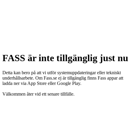
FASS är inte tillgänglig just nu
Detta kan bero på att vi utför systemuppdateringar eller tekniskt
underhållsarbete. Om Fass.se ej är tillgänglig finns Fass appar att
ladda ner via App Store eller Google Play.
Välkommen åter vid ett senare tillfälle.