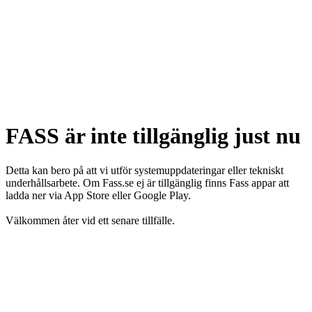
FASS är inte tillgänglig just nu
Detta kan bero på att vi utför systemuppdateringar eller tekniskt
underhållsarbete. Om Fass.se ej är tillgänglig finns Fass appar att
ladda ner via App Store eller Google Play.
Välkommen åter vid ett senare tillfälle.