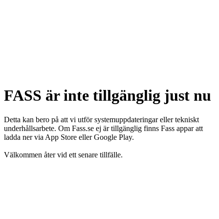
FASS är inte tillgänglig just nu
Detta kan bero på att vi utför systemuppdateringar eller tekniskt
underhållsarbete. Om Fass.se ej är tillgänglig finns Fass appar att
ladda ner via App Store eller Google Play.
Välkommen åter vid ett senare tillfälle.