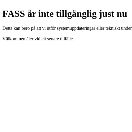
FASS är inte tillgänglig just nu
Detta kan bero på att vi utför systemuppdateringar eller tekniskt under
Välkommen åter vid ett senare tillfälle.