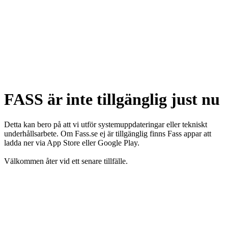
FASS är inte tillgänglig just nu
Detta kan bero på att vi utför systemuppdateringar eller tekniskt
underhållsarbete. Om Fass.se ej är tillgänglig finns Fass appar att
ladda ner via App Store eller Google Play.
Välkommen åter vid ett senare tillfälle.