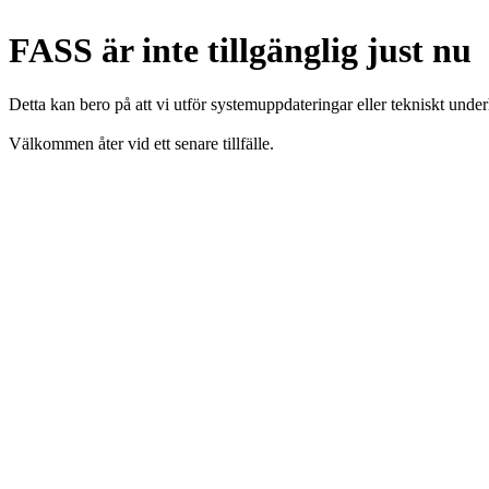
FASS är inte tillgänglig just nu
Detta kan bero på att vi utför systemuppdateringar eller tekniskt under
Välkommen åter vid ett senare tillfälle.