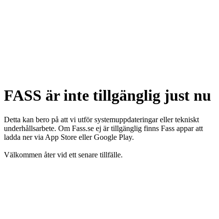
FASS är inte tillgänglig just nu
Detta kan bero på att vi utför systemuppdateringar eller tekniskt
underhållsarbete. Om Fass.se ej är tillgänglig finns Fass appar att
ladda ner via App Store eller Google Play.
Välkommen åter vid ett senare tillfälle.