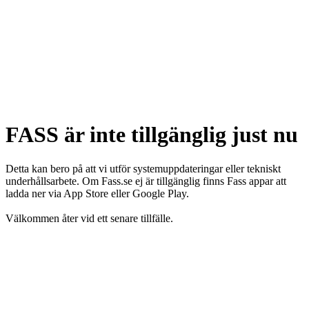
FASS är inte tillgänglig just nu
Detta kan bero på att vi utför systemuppdateringar eller tekniskt
underhållsarbete. Om Fass.se ej är tillgänglig finns Fass appar att
ladda ner via App Store eller Google Play.
Välkommen åter vid ett senare tillfälle.