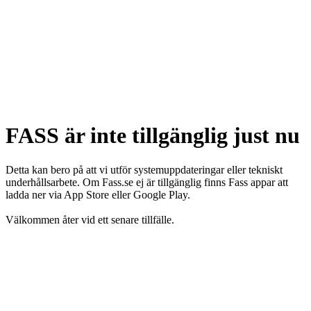
FASS är inte tillgänglig just nu
Detta kan bero på att vi utför systemuppdateringar eller tekniskt
underhållsarbete. Om Fass.se ej är tillgänglig finns Fass appar att
ladda ner via App Store eller Google Play.
Välkommen åter vid ett senare tillfälle.