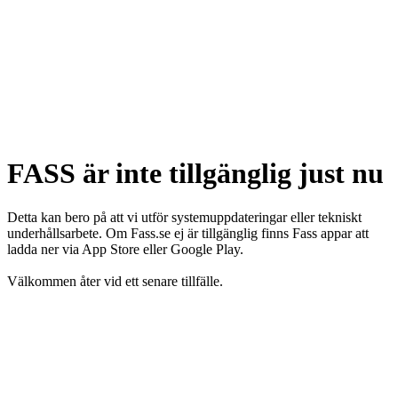
FASS är inte tillgänglig just nu
Detta kan bero på att vi utför systemuppdateringar eller tekniskt
underhållsarbete. Om Fass.se ej är tillgänglig finns Fass appar att
ladda ner via App Store eller Google Play.
Välkommen åter vid ett senare tillfälle.