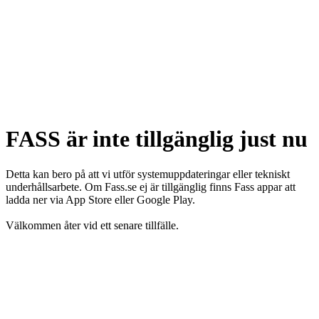
FASS är inte tillgänglig just nu
Detta kan bero på att vi utför systemuppdateringar eller tekniskt
underhållsarbete. Om Fass.se ej är tillgänglig finns Fass appar att
ladda ner via App Store eller Google Play.
Välkommen åter vid ett senare tillfälle.