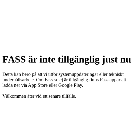
FASS är inte tillgänglig just nu
Detta kan bero på att vi utför systemuppdateringar eller tekniskt
underhållsarbete. Om Fass.se ej är tillgänglig finns Fass appar att
ladda ner via App Store eller Google Play.
Välkommen åter vid ett senare tillfälle.