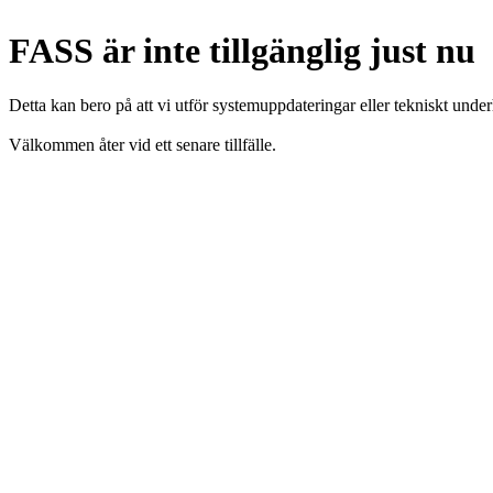
FASS är inte tillgänglig just nu
Detta kan bero på att vi utför systemuppdateringar eller tekniskt under
Välkommen åter vid ett senare tillfälle.