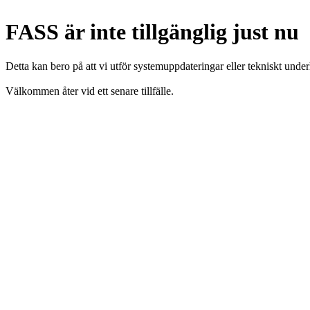
FASS är inte tillgänglig just nu
Detta kan bero på att vi utför systemuppdateringar eller tekniskt under
Välkommen åter vid ett senare tillfälle.