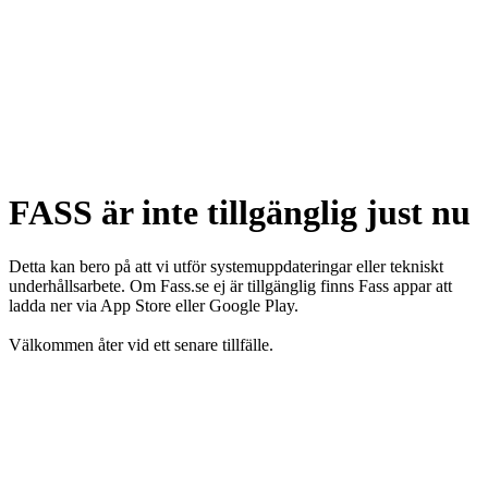
FASS är inte tillgänglig just nu
Detta kan bero på att vi utför systemuppdateringar eller tekniskt
underhållsarbete. Om Fass.se ej är tillgänglig finns Fass appar att
ladda ner via App Store eller Google Play.
Välkommen åter vid ett senare tillfälle.