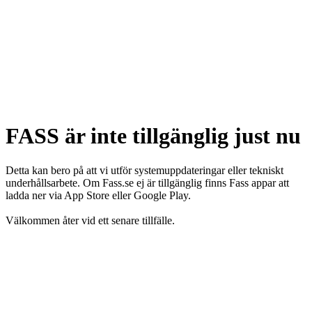
FASS är inte tillgänglig just nu
Detta kan bero på att vi utför systemuppdateringar eller tekniskt
underhållsarbete. Om Fass.se ej är tillgänglig finns Fass appar att
ladda ner via App Store eller Google Play.
Välkommen åter vid ett senare tillfälle.