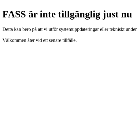
FASS är inte tillgänglig just nu
Detta kan bero på att vi utför systemuppdateringar eller tekniskt under
Välkommen åter vid ett senare tillfälle.