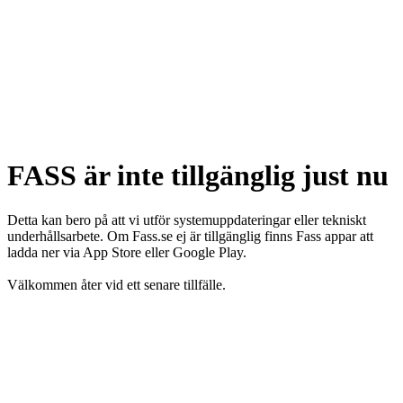
FASS är inte tillgänglig just nu
Detta kan bero på att vi utför systemuppdateringar eller tekniskt
underhållsarbete. Om Fass.se ej är tillgänglig finns Fass appar att
ladda ner via App Store eller Google Play.
Välkommen åter vid ett senare tillfälle.