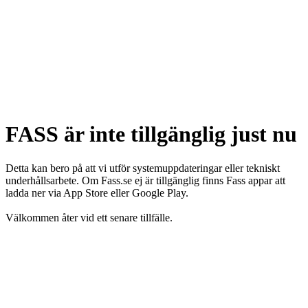
FASS är inte tillgänglig just nu
Detta kan bero på att vi utför systemuppdateringar eller tekniskt
underhållsarbete. Om Fass.se ej är tillgänglig finns Fass appar att
ladda ner via App Store eller Google Play.
Välkommen åter vid ett senare tillfälle.