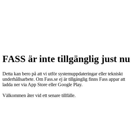
FASS är inte tillgänglig just nu
Detta kan bero på att vi utför systemuppdateringar eller tekniskt
underhållsarbete. Om Fass.se ej är tillgänglig finns Fass appar att
ladda ner via App Store eller Google Play.
Välkommen åter vid ett senare tillfälle.