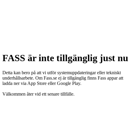
FASS är inte tillgänglig just nu
Detta kan bero på att vi utför systemuppdateringar eller tekniskt
underhållsarbete. Om Fass.se ej är tillgänglig finns Fass appar att
ladda ner via App Store eller Google Play.
Välkommen åter vid ett senare tillfälle.