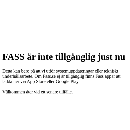
FASS är inte tillgänglig just nu
Detta kan bero på att vi utför systemuppdateringar eller tekniskt
underhållsarbete. Om Fass.se ej är tillgänglig finns Fass appar att
ladda ner via App Store eller Google Play.
Välkommen åter vid ett senare tillfälle.