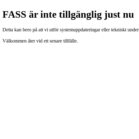
FASS är inte tillgänglig just nu
Detta kan bero på att vi utför systemuppdateringar eller tekniskt under
Välkommen åter vid ett senare tillfälle.