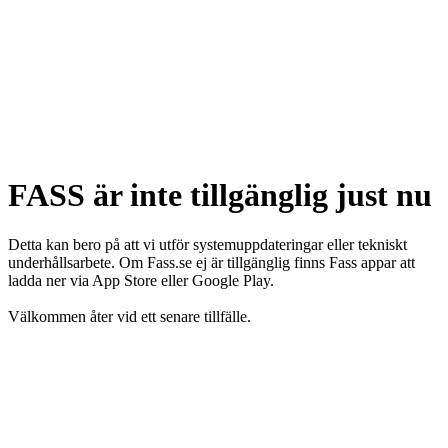
FASS är inte tillgänglig just nu
Detta kan bero på att vi utför systemuppdateringar eller tekniskt
underhållsarbete. Om Fass.se ej är tillgänglig finns Fass appar att
ladda ner via App Store eller Google Play.
Välkommen åter vid ett senare tillfälle.