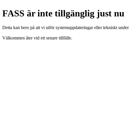
FASS är inte tillgänglig just nu
Detta kan bero på att vi utför systemuppdateringar eller tekniskt under
Välkommen åter vid ett senare tillfälle.