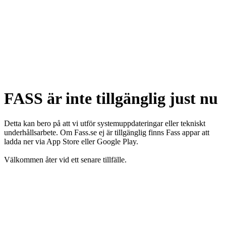
FASS är inte tillgänglig just nu
Detta kan bero på att vi utför systemuppdateringar eller tekniskt
underhållsarbete. Om Fass.se ej är tillgänglig finns Fass appar att
ladda ner via App Store eller Google Play.
Välkommen åter vid ett senare tillfälle.