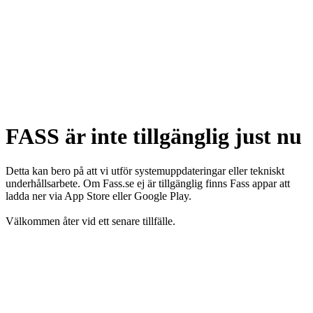
FASS är inte tillgänglig just nu
Detta kan bero på att vi utför systemuppdateringar eller tekniskt
underhållsarbete. Om Fass.se ej är tillgänglig finns Fass appar att
ladda ner via App Store eller Google Play.
Välkommen åter vid ett senare tillfälle.