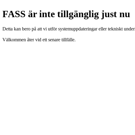
FASS är inte tillgänglig just nu
Detta kan bero på att vi utför systemuppdateringar eller tekniskt under
Välkommen åter vid ett senare tillfälle.