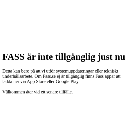
FASS är inte tillgänglig just nu
Detta kan bero på att vi utför systemuppdateringar eller tekniskt
underhållsarbete. Om Fass.se ej är tillgänglig finns Fass appar att
ladda ner via App Store eller Google Play.
Välkommen åter vid ett senare tillfälle.