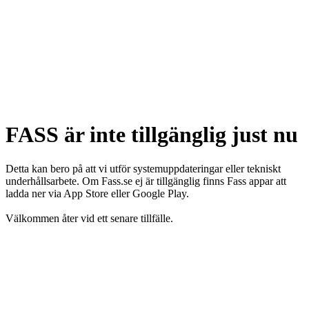
FASS är inte tillgänglig just nu
Detta kan bero på att vi utför systemuppdateringar eller tekniskt
underhållsarbete. Om Fass.se ej är tillgänglig finns Fass appar att
ladda ner via App Store eller Google Play.
Välkommen åter vid ett senare tillfälle.