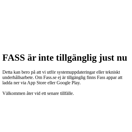
FASS är inte tillgänglig just nu
Detta kan bero på att vi utför systemuppdateringar eller tekniskt
underhållsarbete. Om Fass.se ej är tillgänglig finns Fass appar att
ladda ner via App Store eller Google Play.
Välkommen åter vid ett senare tillfälle.