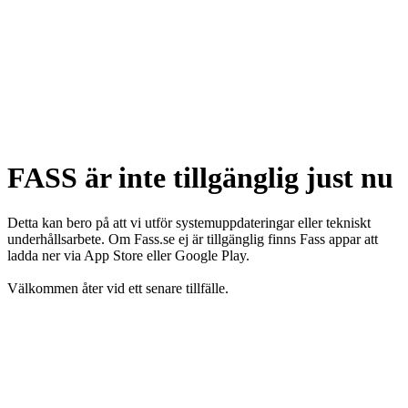
FASS är inte tillgänglig just nu
Detta kan bero på att vi utför systemuppdateringar eller tekniskt
underhållsarbete. Om Fass.se ej är tillgänglig finns Fass appar att
ladda ner via App Store eller Google Play.
Välkommen åter vid ett senare tillfälle.