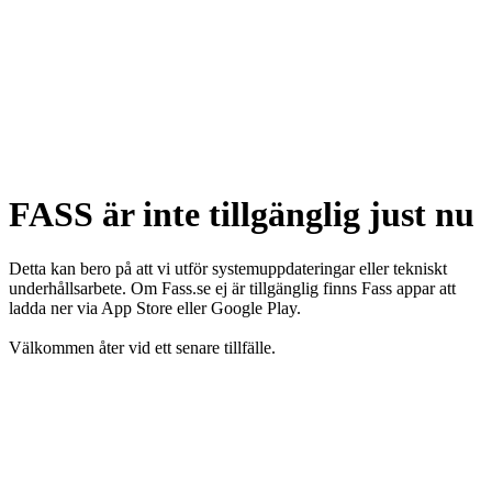
FASS är inte tillgänglig just nu
Detta kan bero på att vi utför systemuppdateringar eller tekniskt
underhållsarbete. Om Fass.se ej är tillgänglig finns Fass appar att
ladda ner via App Store eller Google Play.
Välkommen åter vid ett senare tillfälle.